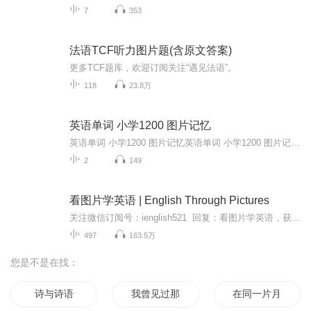
7
353
法语TCF听力图片题(含原文答案)
更多TCF题库，欢迎订阅关注“遇见法语”。
118
23.8万
英语单词 小学1200 图片记忆
英语单词 小学1200 图片记忆英语单词 小学1200 图片记忆英语单词 小学1200 图片记忆英语单词 小学1200 图片记忆英语单词 小学1200 图片记忆英语单词 小学1200 图片记忆英语单词 小学1200 图片记忆英语单词 小学1200 图片记忆英语单词 小学1200 图片记忆英语单词 小学1200 图片记忆英语单词 小学1200 图片记忆英语单词 小学1200 图片记忆英语单词 小学1200 图片记忆英语单词 小学1200 图片记忆英语单词 小学1200 图片记忆...
2
149
看图片学英语 | English Through Pictures
关注微信订阅号：ienglish521 回复：看图片学英语，获取相应《English Through Pictures》电子书。 The three pocketbooks comprising the English Through Pictures series are the remarkable invention of I.A. Richards and Christine Gibson, who d...
497
163.5万
您是不是在找：
诗与诗语
我曾见过那片星海
在同一片月光下