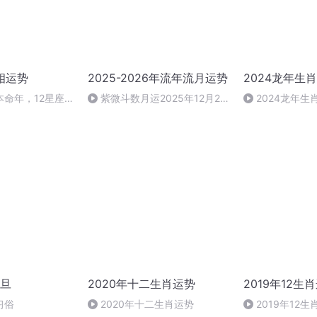
相运势
2025-2026年流年流月运势
2024龙年生
命年，12星座
紫微斗数月运2025年12月20
2024龙年
日到1月18日，阴历十一月
旦
2020年十二生肖运势
2019年12生
习俗
2020年十二生肖运势
2019年12