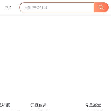
电台
旦祈愿
元旦贺词
元旦新章