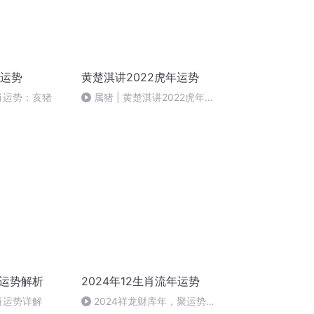
肖运势
黄楚淇讲2022虎年运势
生肖运势：亥猪
属猪 | 黄楚淇讲2022虎年运
势
肖运势解析
2024年12生肖流年运势
生肖运势详解
2024祥龙财库年，聚运势拢