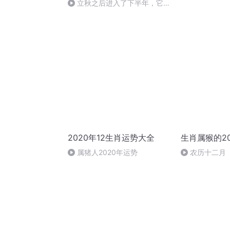
立秋之后进入了下半年，它是
一个分界线
2020年12生肖运势大全
生肖属猴的2
属猪人2020年运势
农历十二月