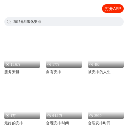
打开APP
2017元旦调休安排
11.6万
1778
466
服务安排
自有安排
被安排的人生
1万
64.1万
2960
最好的安排
合理安排时间
合理安排时间