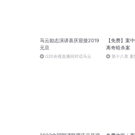
马云励志演讲喜庆迎接2019
【免费】案中
元旦
离奇暗杀案
G20央视直播间对话马云
第十八章 
（三）