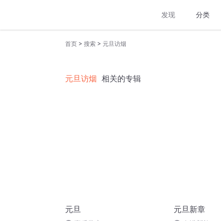
发现
分类
>
>
首页
搜索
元旦访烟
元旦访烟
相关的专辑
元旦
元旦新章