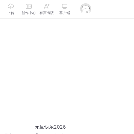
上传
创作中心
有声出版
客户端
元旦快乐2026