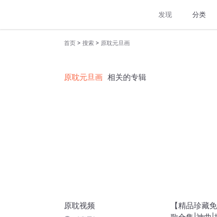
发现
分类
>
>
首页
搜索
原耽元旦画
原耽元旦画
相关的专辑
原耽视频
【精品珍藏免