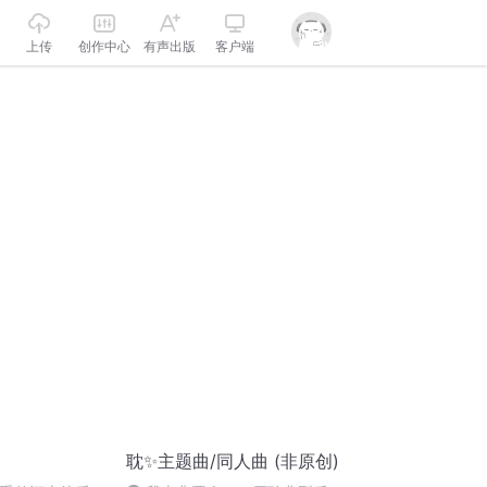
上传
创作中心
有声出版
客户端
耽✨主题曲/同人曲 (非原创)