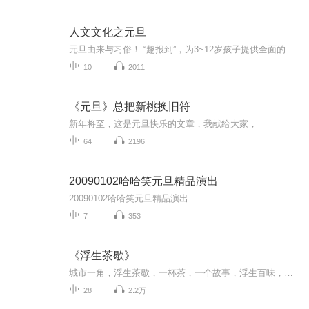
人文文化之元旦
元旦由来与习俗！ “趣报到”，为3~12岁孩子提供全面的通识知识系列课程。让孩子广泛接触通识教育，掌握更全面的天文，历史，地理，艺术，生活及科普知识。找到兴趣，快乐成长！...
10
2011
《元旦》总把新桃换旧符
新年将至，这是元旦快乐的文章，我献给大家，
64
2196
20090102哈哈笑元旦精品演出
20090102哈哈笑元旦精品演出
7
353
《浮生茶歇》
城市一角，浮生茶歇，一杯茶，一个故事，浮生百味，尽在茶歇，在这里，我给你讲述平凡人的故事。
28
2.2万