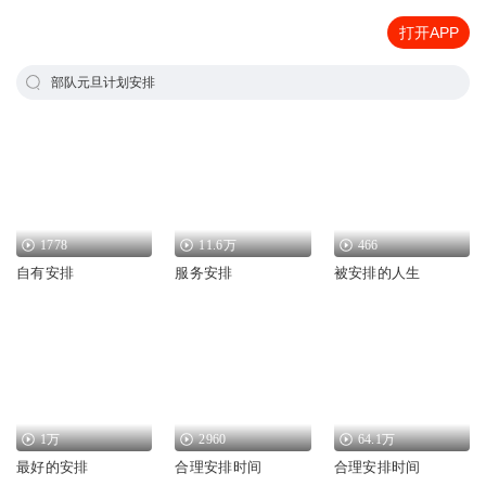
打开APP
部队元旦计划安排
1778
11.6万
466
自有安排
服务安排
被安排的人生
1万
2960
64.1万
最好的安排
合理安排时间
合理安排时间