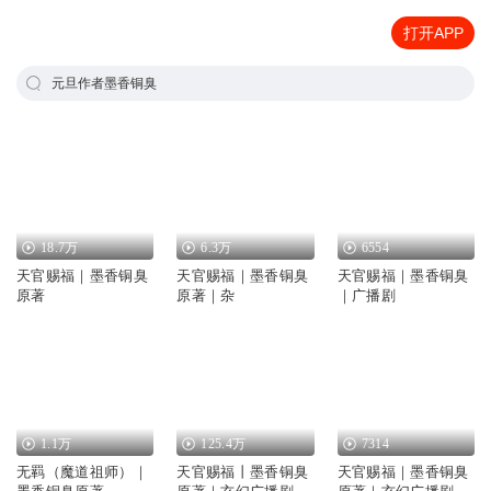
打开APP
元旦作者墨香铜臭
18.7万
6.3万
6554
天官赐福｜墨香铜臭
天官赐福｜墨香铜臭
天官赐福｜墨香铜臭
原著
原著｜杂
｜广播剧
1.1万
125.4万
7314
无羁（魔道祖师）｜
天官赐福丨墨香铜臭
天官赐福｜墨香铜臭