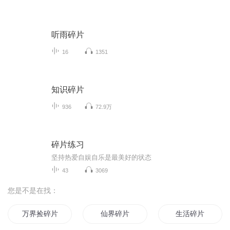
听雨碎片
16
1351
知识碎片
936
72.9万
碎片练习
坚持热爱自娱自乐是最美好的状态
43
3069
您是不是在找：
万界捡碎片
仙界碎片
生活碎片