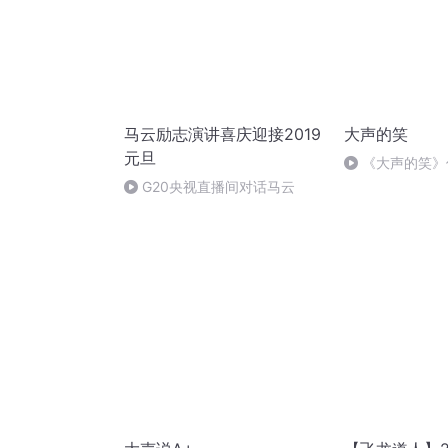
马云励志演讲喜庆迎接2019
大声的笑
元旦
《大声的笑》
G20央视直播间对话马云