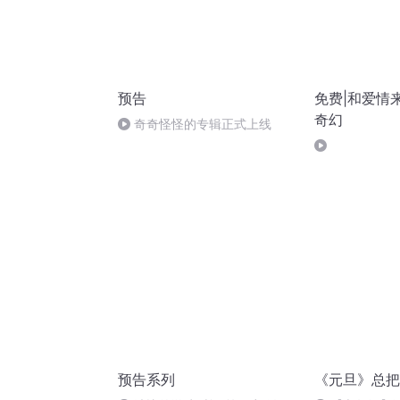
预告
免费|和爱情
奇幻
奇奇怪怪的专辑正式上线
预告系列
《元旦》总把