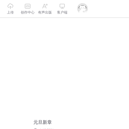
上传
创作中心
有声出版
客户端
元旦新章