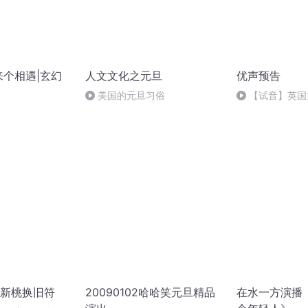
来个相遇|玄幻
人文文化之元旦
优声预告
美国的元旦习俗
【试音】英国
新桃换旧符
20090102哈哈笑元旦精品
在水一方演播