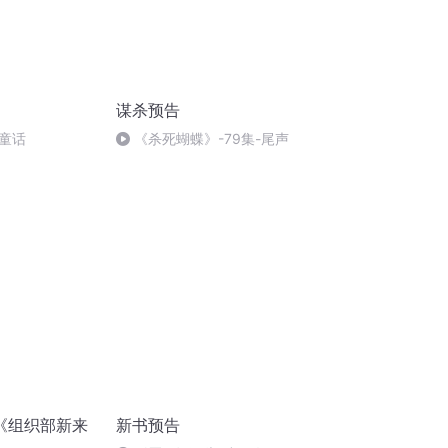
谋杀预告
童话
《杀死蝴蝶》-79集-尾声
《组织部新来
新书预告