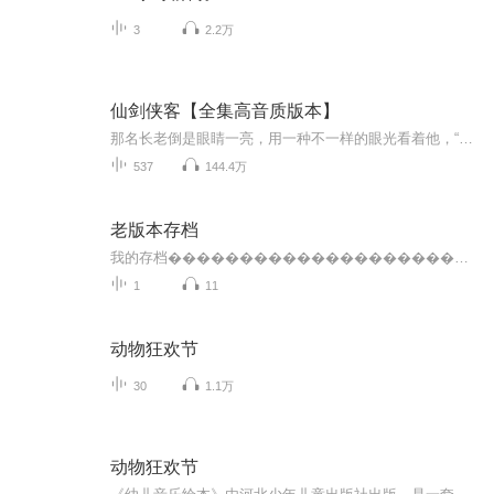
3
2.2万
仙剑侠客【全集高音质版本】
那名长老倒是眼睛一亮，用一种不一样的眼光看着他，“这炼心殿是封存着我宗前辈的一枚金丹。金丹蕴含着修行的道理，若是真能从中悟出一些道理，便是极大的机缘。””原来这个殿内竟然封存着一枚宗内前辈的金丹！” 叶云和所有在场的弟子全部大吃一惊。...
537
144.4万
老版本存档
我的存档������������������������������������������������������������������������������������������������������������������...
1
11
动物狂欢节
30
1.1万
动物狂欢节