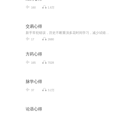
160
1.6万
交易心得
新手常犯错误，历史不断重演多花时间学习，减少试错成本
17
2680
方药心得
165
7028
脉学心得
37
3.2万
论语心得