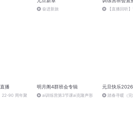
元旦新章
训练营班会直
奋进新旅
【直播回听】1
次班会
直播
明月阁4群班会专辑
元旦快乐2026
22-90 周年聚
ai训练营第3节课ai克隆声形
踏春寻暖（完