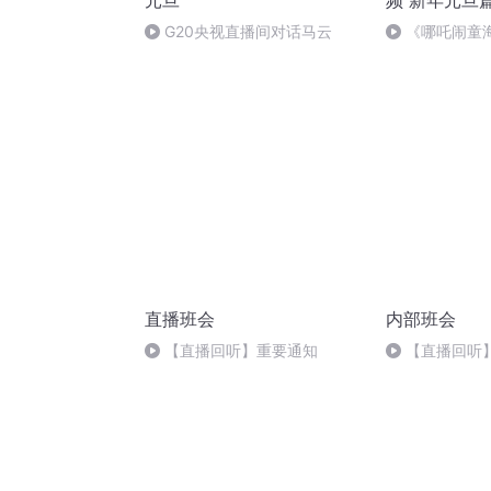
元旦
频 新年元旦
G20央视直播间对话马云
《哪吒闹童
哪吒》
直播班会
内部班会
【直播回听】重要通知
【直播回听