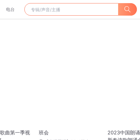
电台
歌曲第一季视
班会
2023中国朗