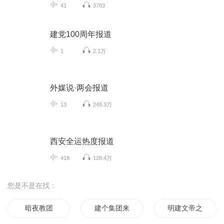
41
3783
建党100周年报道
1
2.1万
外媒说·两会报道
13
249.3万
西安全运热度报道
418
128.4万
您是不是在找：
暗夜教团
建个集团来逆天
明建文帝之重生