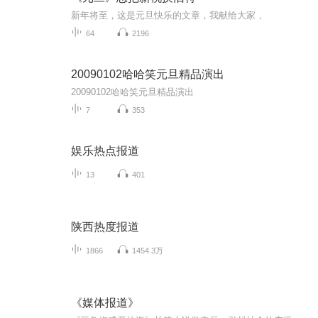
新年将至，这是元旦快乐的文章，我献给大家，
64
2196
20090102哈哈笑元旦精品演出
20090102哈哈笑元旦精品演出
7
353
娱乐热点报道
13
401
陕西热度报道
1866
1454.3万
《媒体报道》