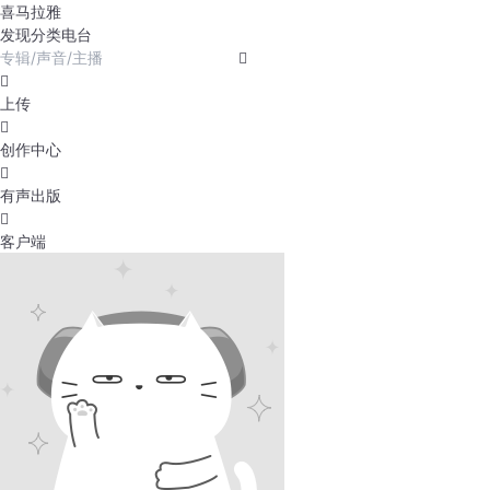
喜马拉雅
发现
分类
电台
上传
创作中心
有声出版
客户端