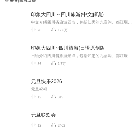
游|播客|四川成都
印象大四川～四川旅游(中文解说)
中文介绍四川省旅游景点，包括知悉的九寨沟、都江堰、武侯祠、天府广场等，以及不知名却很美的丹巴、新都桥、松潘古城等等。景点不分大小、让你心动就好。观川剧、品川茶、看川景，四川不仅山美、水美，人更美…… 自然与人文默契结合，让四川不再孤单，数风流人物还看今朝。数无限风景尽在印象大四川。
70
17.6万
印象大四川~四川旅游(日语原创版
日语介绍四川省旅游景点，包括知悉的九寨沟、都江堰、武侯祠、天府广场等，以及不知名却很美的丹巴、新都桥、松潘古城等等。景点不分大小、让你心动就好。观川剧、品川茶、看川景，四川不仅山美、水美，人更美…… 自然与人文默契结合，让四川不再孤单，数风流人物还看今朝。数无限风景尽在印象大四川。
86
1.7万
元旦快乐2026
元旦祝福
12
319
元旦联欢会
12
2402