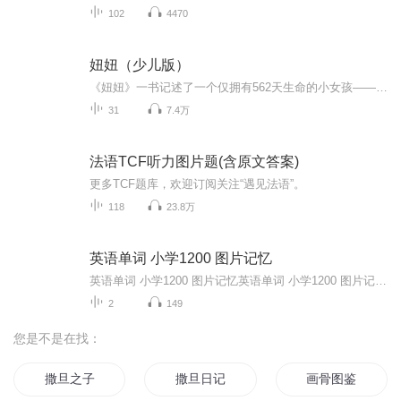
102
4470
妞妞（少儿版）
《妞妞》一书记述了一个仅拥有562天生命的小女孩——妞妞。因为妈妈在怀孕5个月时接受了大量X光照射，妞妞刚出生不到一个月就被确诊患有绝症。因为父母不愿意孩子成为残疾人，一直不舍得让她做手术，当父母终于下定决心，要给妞妞作手术时，已经来不及了。...
31
7.4万
法语TCF听力图片题(含原文答案)
更多TCF题库，欢迎订阅关注“遇见法语”。
118
23.8万
英语单词 小学1200 图片记忆
英语单词 小学1200 图片记忆英语单词 小学1200 图片记忆英语单词 小学1200 图片记忆英语单词 小学1200 图片记忆英语单词 小学1200 图片记忆英语单词 小学1200 图片记忆英语单词 小学1200 图片记忆英语单词 小学1200 图片记忆英语单词 小学1200 图片记忆英语单词 小学1200 图片记忆英语单词 小学1200 图片记忆英语单词 小学1200 图片记忆英语单词 小学1200 图片记忆英语单词 小学1200 图片记忆英语单词 小学1200 图片记忆...
2
149
您是不是在找：
撒旦之子
撒旦日记
画骨图鉴