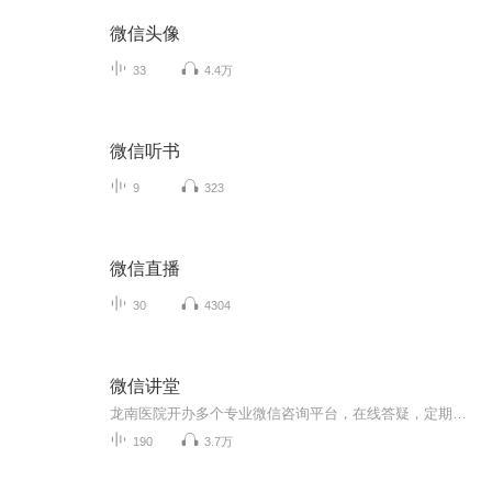
微信头像
33
4.4万
微信听书
9
323
微信直播
30
4304
微信讲堂
龙南医院开办多个专业微信咨询平台，在线答疑，定期进行微信讲课。
190
3.7万