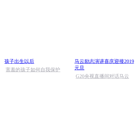
孩子出生以后
马云励志演讲喜庆迎接2019
元旦
害羞的孩子如何自我保护
G20央视直播间对话马云