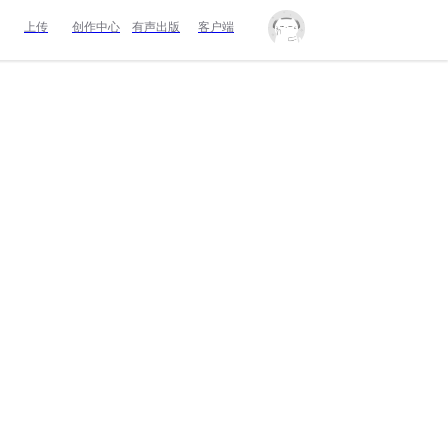
上传
创作中心
有声出版
客户端