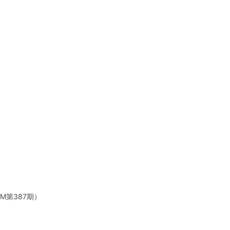
M第387期）