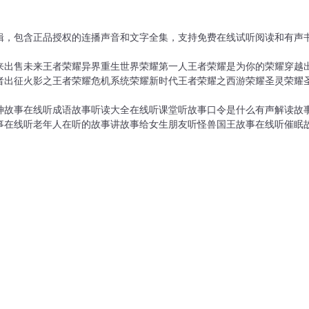
辑，包含正品授权的连播声音和文字全集，支持免费在线试听阅读和有声书
来
出售未来
王者荣耀异界重生
世界荣耀第一人
王者荣耀是为你的荣耀
穿越
者出征
火影之王者荣耀危机系统
荣耀新时代
王者荣耀之西游
荣耀圣灵
荣耀
神故事在线听
成语故事听读大全在线听
课堂听故事口令是什么
有声解读故
事在线听
老年人在听的故事
讲故事给女生朋友听
怪兽国王故事在线听
催眠