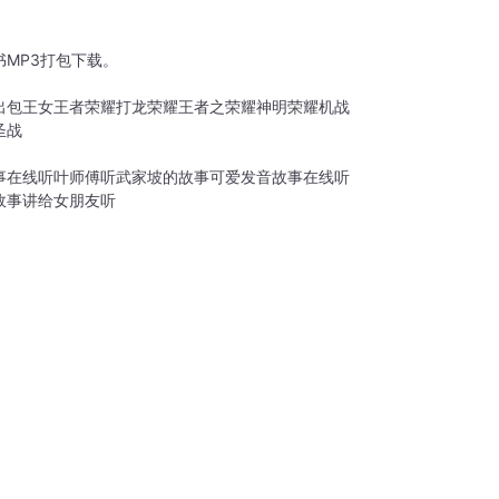
MP3打包下载。
出包王女
王者荣耀打龙荣耀
王者之荣耀神明
荣耀机战
圣战
事在线听
叶师傅听武家坡的故事
可爱发音故事在线听
故事讲给女朋友听