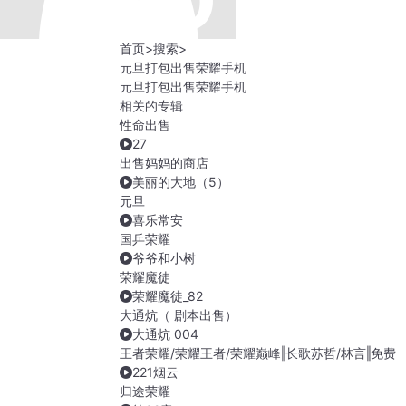
首页
>
搜索
>
元旦打包出售荣耀手机
元旦打包出售荣耀手机
相关的专辑
性命出售
27
出售妈妈的商店
美丽的大地（5）
元旦
喜乐常安
国乒荣耀
爷爷和小树
荣耀魔徒
荣耀魔徒_82
大通炕（ 剧本出售）
大通炕 004
王者荣耀/荣耀王者/荣耀巅峰‖长歌苏哲/林言‖免费
221烟云
归途荣耀