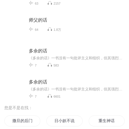
63
2157
师父的话
64
1.8万
多余的话
《多余的话》一书没有一句批评主义和组织，但其强烈的“自我谴责”却渲染出内部斗争失败者的悲沉意绪。他没有一句否定革命和斗争，但坚决不作烈士状，对自己是否为叛徒不无犹豫的语气，确实暗示了对斗争哲学的深刻厌倦。
7
583
多余的话
《多余的话》一书没有一句批评主义和组织，但其强烈的“自我谴责”却渲染出内部斗争失败者的悲沉意绪。他没有一句否定革命和斗争，但坚决不作烈士状，对自己是否为叛徒不无犹豫的语气，确实暗示了对斗争哲学的深刻厌倦。
7
6601
您是不是在找：
撒旦的后门
日小妖不说话
重生神话