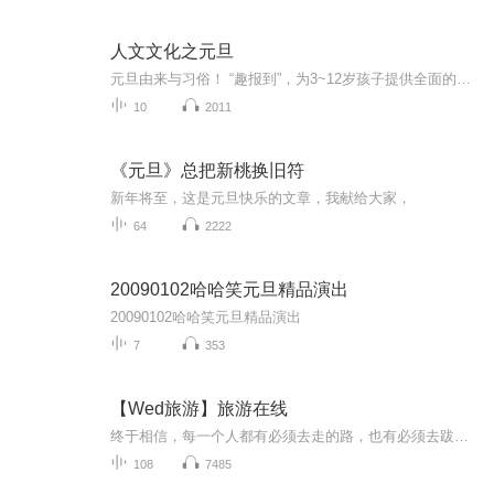
人文文化之元旦
元旦由来与习俗！ “趣报到”，为3~12岁孩子提供全面的通识知识系列课程。让孩子广泛接触通识教育，掌握更全面的天文，历史，地理，艺术，生活及科普知识。找到兴趣，快乐成长！...
10
2011
《元旦》总把新桃换旧符
新年将至，这是元旦快乐的文章，我献给大家，
64
2222
20090102哈哈笑元旦精品演出
20090102哈哈笑元旦精品演出
7
353
【Wed旅游】旅游在线
终于相信，每一个人都有必须去走的路，也有必须去跋涉的理由。5261，我爱旅游。用不旅行的日子供给着旅行的时光，用旅行的时光营养着不旅行的日子，生活就变得规律而美好。我们的航班开往世界各地，世界美景尽在旅游在线。
108
7485