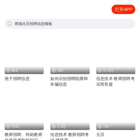
打开APP
商场元旦招聘信息模板
864
585
11.8万
燕子招聘信息
如何识别招聘陷阱和
信息技术 教师招聘考
诈骗信息
试简答篇
3561
1.3万
745
教师招聘、特岗教师
信息技术 教师招聘考
元旦