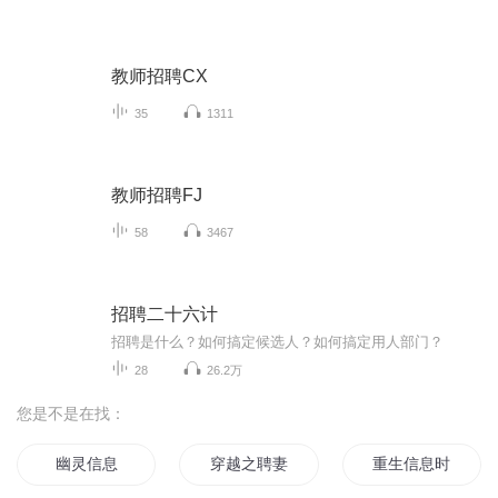
教师招聘CX
35
1311
教师招聘FJ
58
3467
招聘二十六计
招聘是什么？如何搞定候选人？如何搞定用人部门？
28
26.2万
您是不是在找：
幽灵信息
穿越之聘妻为天
重生信息时代