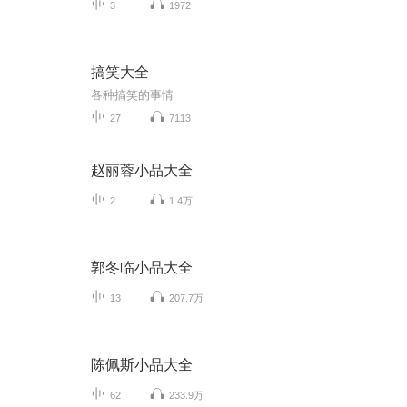
3
1972
搞笑大全
各种搞笑的事情
27
7113
赵丽蓉小品大全
2
1.4万
郭冬临小品大全
13
207.7万
陈佩斯小品大全
62
233.9万