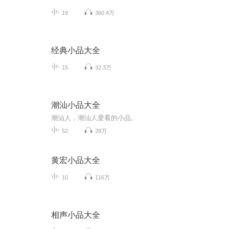
19
360.4万
经典小品大全
15
32.3万
潮汕小品大全
潮汕人，潮汕人爱看的小品。
52
28万
黄宏小品大全
10
116万
相声小品大全