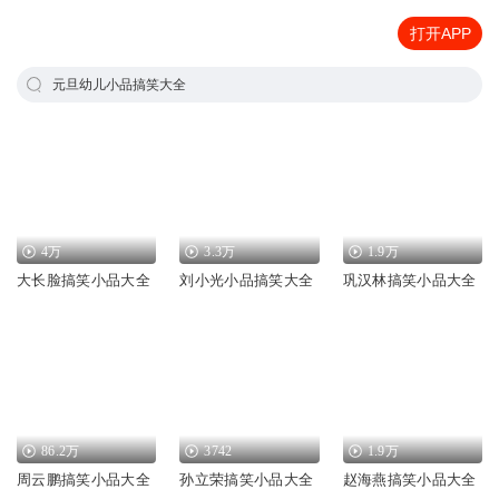
打开APP
元旦幼儿小品搞笑大全
4万
3.3万
1.9万
大长脸搞笑小品大全
刘小光小品搞笑大全
巩汉林搞笑小品大全
86.2万
3742
1.9万
周云鹏搞笑小品大全
孙立荣搞笑小品大全
赵海燕搞笑小品大全