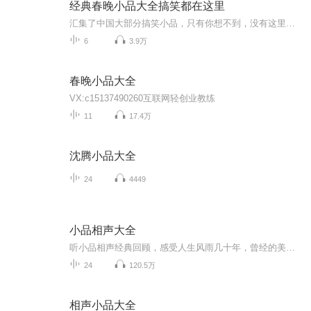
经典春晚小品大全搞笑都在这里
汇集了中国大部分搞笑小品，只有你想不到，没有这里没有的！
6
3.9万
春晚小品大全
VX:c15137490260互联网轻创业教练
11
17.4万
沈腾小品大全
24
4449
小品相声大全
听小品相声经典回顾，感受人生风雨几十年，曾经的美好和艰辛笑看人生。
24
120.5万
相声小品大全