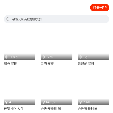
打开APP
湖南元旦高校放假安排
11.6万
1778
1万
服务安排
自有安排
最好的安排
466
64.1万
2960
被安排的人生
合理安排时间
合理安排时间