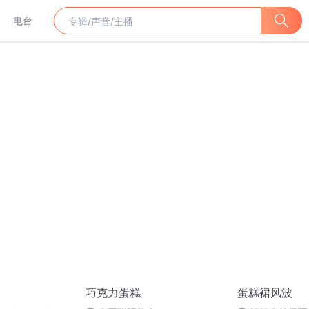
电台
巧克力蛋糕
蛋糕裙风波