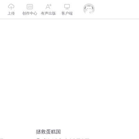
上传
创作中心
有声出版
客户端
拯救蛋糕国