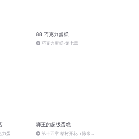
88 巧克力蛋糕
巧克力蛋糕-第七章
店
狮王的超级蛋糕
克力蛋
第十五章 枯树开花（陈米珈