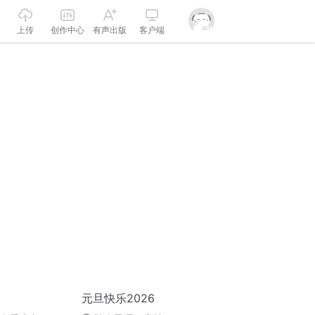
上传
创作中心
有声出版
客户端
元旦快乐2026