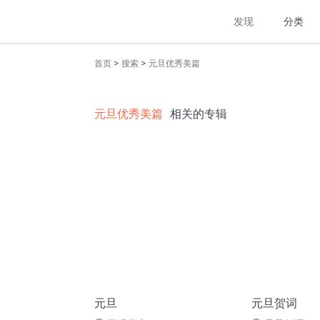
发现
分类
>
>
首页
搜索
元旦优秀美篇
元旦优秀美篇
相关的专辑
元旦
元旦贺词