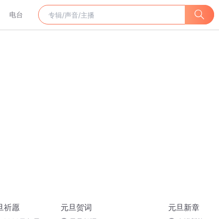
电台
旦祈愿
元旦贺词
元旦新章