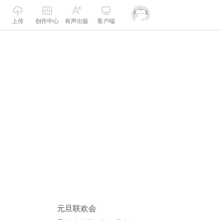
上传
创作中心
有声出版
客户端
元旦联欢会