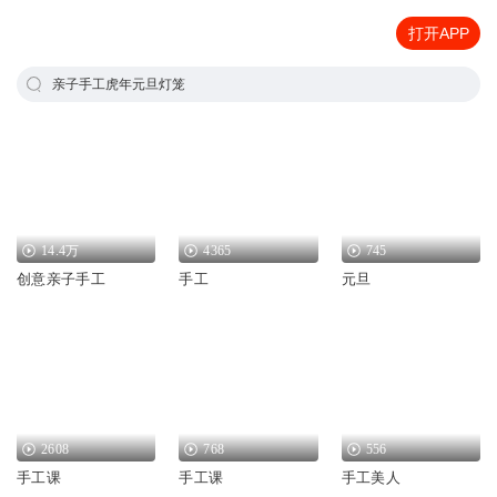
打开APP
亲子手工虎年元旦灯笼
14.4万
4365
745
创意亲子手工
手工
元旦
2608
768
556
手工课
手工课
手工美人