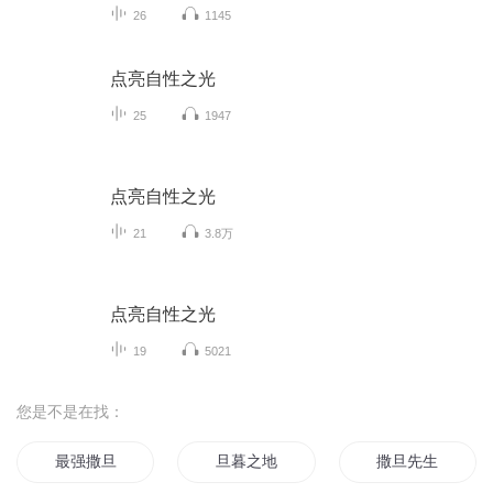
26
1145
点亮自性之光
25
1947
点亮自性之光
21
3.8万
点亮自性之光
19
5021
您是不是在找：
最强撒旦
旦暮之地
撒旦先生