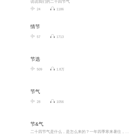
说说我们的二十四节气
24
1186
情节
57
1713
节选
509
1.8万
节气
28
1056
节&气
二十四节气是什么，是怎么来的？一年四季寒来暑往，它在人们的生产、生活活动中发挥着怎样的作用？ 春节、中秋、端午......这些中华民族传统节日又是怎么来的？传递着怎样的文化信息？ 很高兴在这里和您分享相关的知识，以及人们的心灵感触...... 愿大家...