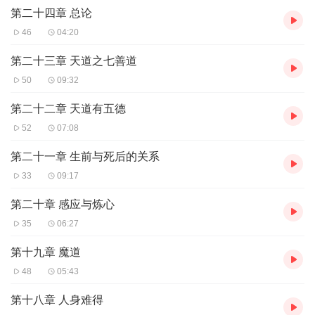
第二十四章 总论
46
04:20
第二十三章 天道之七善道
50
09:32
第二十二章 天道有五德
52
07:08
第二十一章 生前与死后的关系
33
09:17
第二十章 感应与炼心
35
06:27
第十九章 魔道
48
05:43
第十八章 人身难得