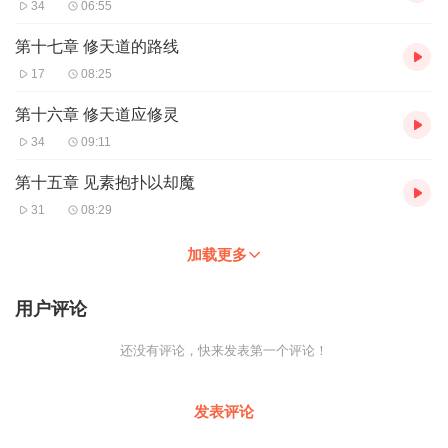
34
06:55
第十七章 修天道的路线
17
08:25
第十六章 修天道应修灵
34
09:11
第十五章 见素抱扑以却魔
31
08:29
加载更多
用户评论
还没有评论，快来发表第一个评论！
发表评论