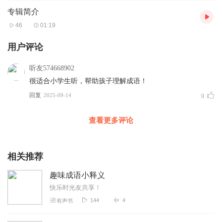
专辑简介
46
01:19
用户评论
听友574668902
很适合小学生听，帮助孩子理解成语！
回复
2025-09-14
0
查看更多评论
相关推荐
趣味成语小释义
快乐时光友共享！
144
4
有声书