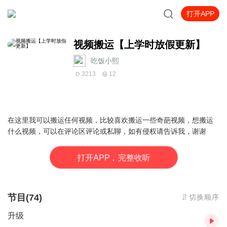
打开APP
视频搬运【上学时放假更新】
吃饭小熙
3213
12
在这里我可以搬运任何视频，比较喜欢搬运一些奇葩视频，想搬运
什么视频，可以在评论区评论或私聊，如有侵权请告诉我，谢谢
打
开
A
P
P，完整收听
节目(74)
切换顺序
升级