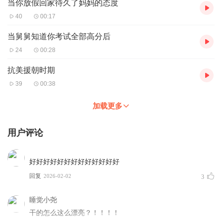
当你放假回家待久了妈妈的态度
40
00:17
当舅舅知道你考试全部高分后
24
00:28
抗美援朝时期
39
00:38
加载更多
用户评论
好好好好好好好好好好好好好
回复
2026-02-02
3
睡觉小尧
干的怎么这么漂亮？！！！！