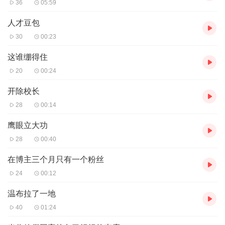
36
05:59
人才豆包
30
00:23
这谁绷得住
20
00:24
开除校长
28
00:14
鹰眼立大功
28
00:40
在博主三个月只有一个粉丝
24
00:12
温布拉了一地
40
01:24