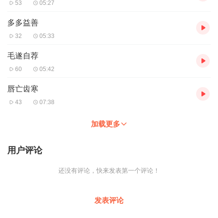
53
05:27
多多益善
32
05:33
毛遂自荐
60
05:42
唇亡齿寒
43
07:38
加载更多
用户评论
还没有评论，快来发表第一个评论！
发表评论