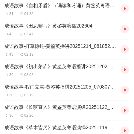
成语故事《自相矛盾》（诵读和吟诵）黄鉴英粤语202604
31
01:35
成语故事《田忌赛马》黄鉴英演播202604
43
03:47
成语故事-打草惊蛇-黄鉴英播讲20251214_081852.m4a
43
02:19
成语故事《初出茅庐》黄鉴英粤语播讲20251202_071854.m4a
39
03:08
成语故事-程门立雪-黄鉴英播讲20251205_070807_1.m4a
30
02:19
成语故事《长驱直入》黄鉴英粤语演绎20251122_072423.m4a
36
02:20
成语故事《草木皆兵》黄鉴英粤语演绎20251119_204107_1.m4a