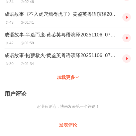
34
02:46
成语故事《不入虎穴焉得虎子》黄鉴英粤语演绎20251119_204107_1.m4a
43
01:41
成语故事-半途而废-黄鉴英粤语演绎20251106_071600_1.m4a
42
01:59
成语故事-抱薪救火-黄鉴英粤语演绎20251106_071600_1.m4a
30
01:34
加载更多
用户评论
还没有评论，快来发表第一个评论！
发表评论