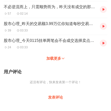
不必逆流而上，只需顺势而为，昨天没有成交的那笔今天已挂单成交
57
02:14
股市心理_昨天的交易额3.99万亿你知道每秒交易额是多少亿吗
39
03:33
股市心理_今天0115挂单两笔会不会成交选择卖点的指标布林上轨
24
03:33
加载更多
用户评论
还没有评论，快来发表第一个评论！
发表评论