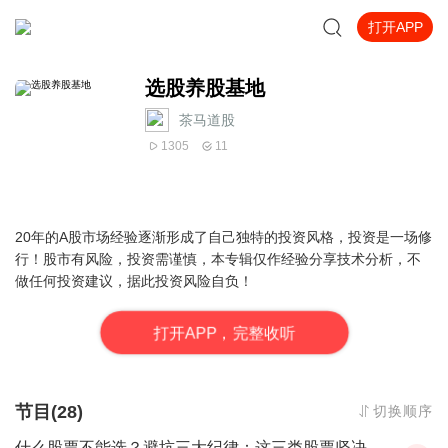
打开APP
选股养股基地
茶马道股
1305
11
20年的A股市场经验逐渐形成了自己独特的投资风格，投资是一场修
行！股市有风险，投资需谨慎，本专辑仅作经验分享技术分析，不
做任何投资建议，据此投资风险自负！
打
开
A
P
P，完整收听
节目(28)
切换顺序
什么股票不能选？避坑三大纪律：这三类股票坚决不选