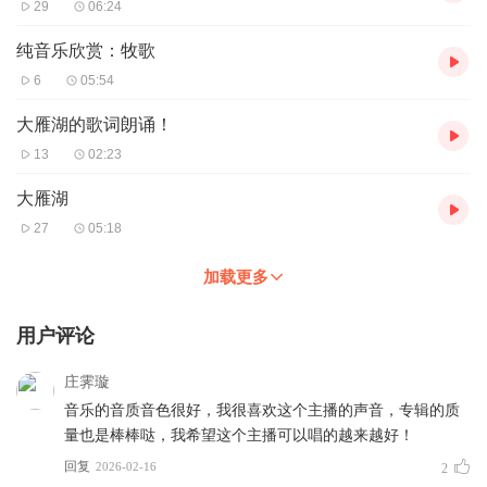
29
06:24
纯音乐欣赏：牧歌
6
05:54
大雁湖的歌词朗诵！
13
02:23
大雁湖
27
05:18
加载更多
用户评论
庄霁璇
音乐的音质音色很好，我很喜欢这个主播的声音，专辑的质
量也是棒棒哒，我希望这个主播可以唱的越来越好！
回复
2026-02-16
2