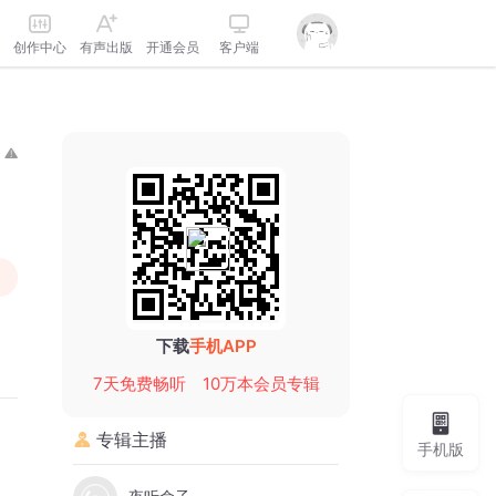
创作中心
有声出版
开通会员
客户端
下载
手机APP
7天免费畅听
10万本会员专辑
专辑主播
手机版