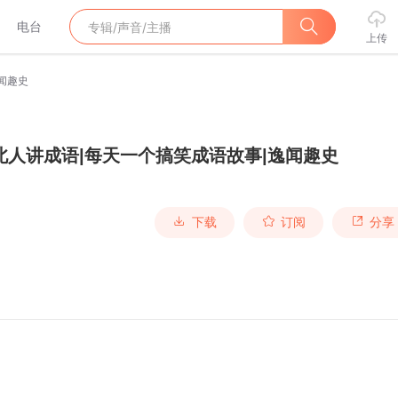
电台
上传
闻趣史
北人讲成语|每天一个搞笑成语故事|逸闻趣史
下载
订阅
分享