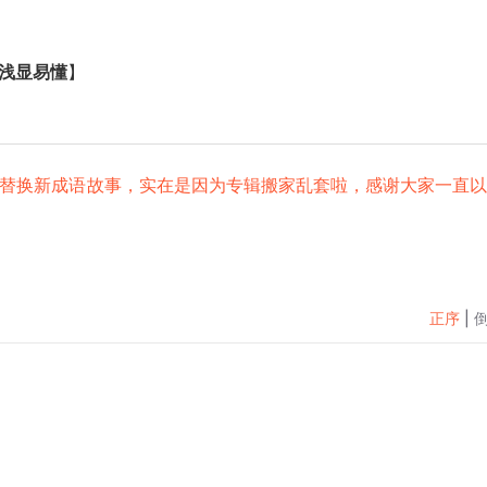
浅显易懂
】
！
快替换新成语故事，实在是因为专辑搬家乱套啦，感谢大家一直
正序
|