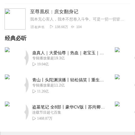
至尊凰权：庶女翻身记
我本无心害人，我本不想卷入斗争。可是一切一切皆非她所愿。当身边唯一的亲人死去之后，她发誓报仇，进入侯府，步步为营，毁了嫡姐的容貌，陷害...
138.66万
104
有声书
经典必听
蛊真人｜大爱仙尊｜热血｜老宝玉｜多人VIP免费有声剧
专辑播放量超19.3亿
19.04亿
青山丨头陀渊演播丨轻松搞笑丨重生穿越丨古代权谋丨VIP免费 | 多人有声剧
专辑播放量超11.2亿
11.26亿
盗墓笔记 全8部丨豪华CV版丨苏尚卿&边江 领衔 多人有声剧丨冠声文化丨南派三叔
连载节目超七百集
1468.87万