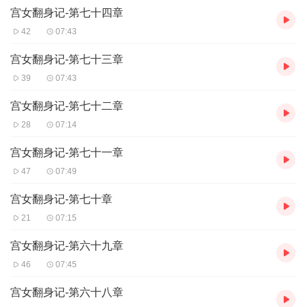
宫女翻身记-第七十四章
42
07:43
宫女翻身记-第七十三章
39
07:43
宫女翻身记-第七十二章
28
07:14
宫女翻身记-第七十一章
47
07:49
宫女翻身记-第七十章
21
07:15
宫女翻身记-第六十九章
46
07:45
宫女翻身记-第六十八章