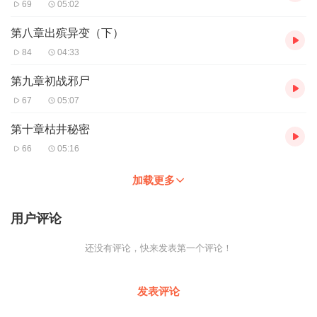
69
05:02
第八章出殡异变（下）
84
04:33
第九章初战邪尸
67
05:07
第十章枯井秘密
66
05:16
加载更多
用户评论
还没有评论，快来发表第一个评论！
发表评论