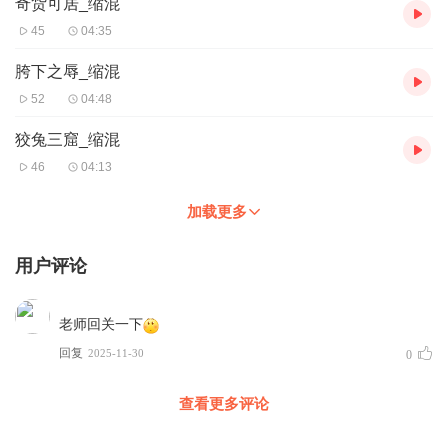
奇货可居_缩混
45
04:35
胯下之辱_缩混
52
04:48
狡兔三窟_缩混
46
04:13
加载更多
用户评论
老师回关一下
回复
2025-11-30
0
查看更多评论