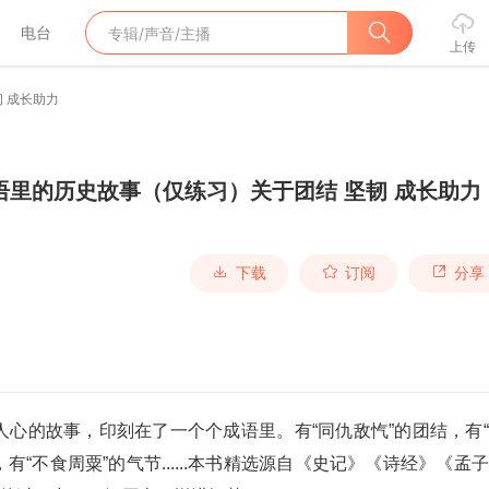
电台
上传
 成长助力
语里的历史故事（仅练习）关于团结 坚韧 成长助力
下载
订阅
分享
心的故事，印刻在了一个个成语里。有“同仇敌忾”的团结，有
有“不食周粟”的气节......本书精选源自《史记》《诗经》《孟