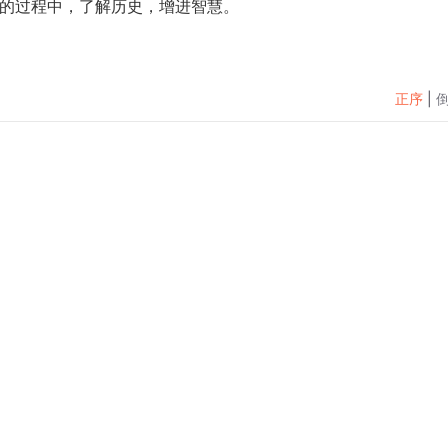
语的过程中，了解历史，增进智慧。
正序
|