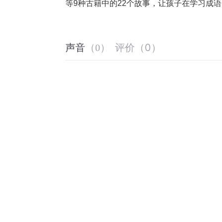
等9种古籍中的22个故事，让孩子在学习成
评价
（
0
）
声音
（
0
）