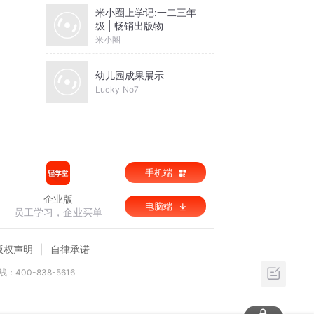
米小圈上学记:一二三年
级 | 畅销出版物
米小圈
幼儿园成果展示
Lucky_No7
手机端
企业版
电脑端
员工学习，企业买单
版权声明
自律承诺
：400-838-5616