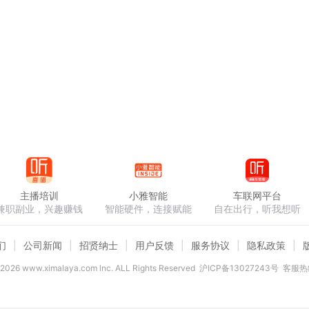
主播培训
小雅智能
车联网平台
兼职副业，兴趣赚钱
智能硬件，连接赋能
自在出行，听我想听
们
公司新闻
招贤纳士
用户反馈
服务协议
隐私政策
2026
www.ximalaya.com lnc. ALL Rights Reserved
沪ICP备13027243号
客服热线