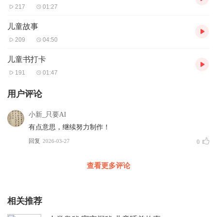
217
01:27
儿童故事
209
04:50
儿童书打卡
191
01:47
用户评论
小新_只要AI
有点意思，继续努力制作！
回复
2026-03-27
0
查看更多评论
相关推荐