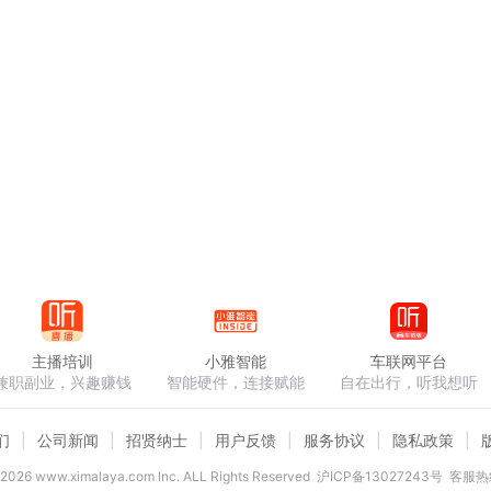
主播培训
小雅智能
车联网平台
兼职副业，兴趣赚钱
智能硬件，连接赋能
自在出行，听我想听
们
公司新闻
招贤纳士
用户反馈
服务协议
隐私政策
2026
www.ximalaya.com lnc. ALL Rights Reserved
沪ICP备13027243号
客服热线