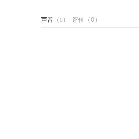
评价
（
0
）
声音
（
0
）