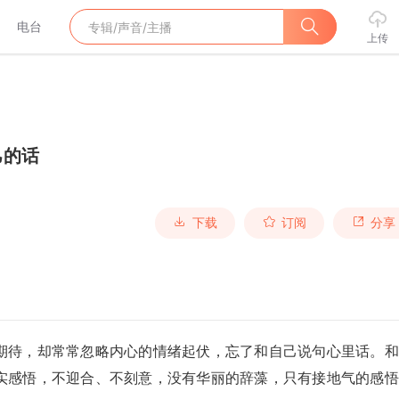
电台
上传
己的话
下载
订阅
分享
期待，却常常忽略内心的情绪起伏，忘了和自己说句心里话。和
实感悟，不迎合、不刻意，没有华丽的辞藻，只有接地气的感悟