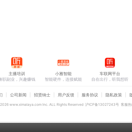
主播培训
小雅智能
车联网平台
兼职副业，兴趣赚钱
智能硬件，连接赋能
自在出行，听我想听
们
公司新闻
招贤纳士
用户反馈
服务协议
隐私政策
2026
www.ximalaya.com lnc. ALL Rights Reserved
沪ICP备13027243号
客服热线