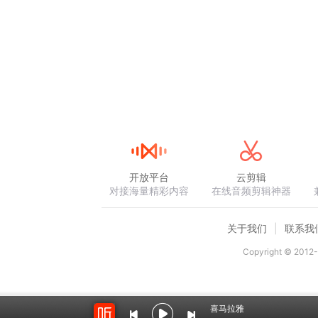
开放平台
云剪辑
对接海量精彩内容
在线音频剪辑神器
关于我们
联系我
Copyright © 2012-
喜马拉雅