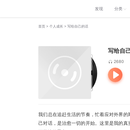
发现
分类
>
>
首页
个人成长
写给自己的话
写给自
2680
我们总在追赶生活的节奏，忙着应对外界的
己对话，是治愈一切的开始。这里是我的真