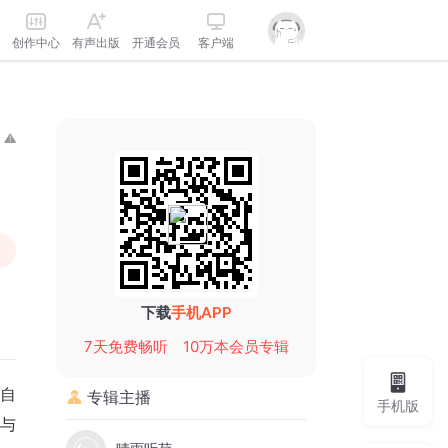
创作中心
有声出版
开通会员
客户端
下载
手机APP
7天免费畅听
10万本会员专辑
自
专辑主播
手机版
与