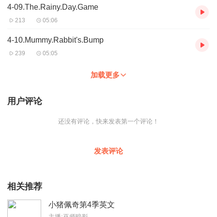
4-09.The.Rainy.Day.Game
213
05:06
4-10.Mummy.Rabbit's.Bump
239
05:05
加载更多
用户评论
还没有评论，快来发表第一个评论！
发表评论
相关推荐
小猪佩奇第4季英文
主播:巫师暗影