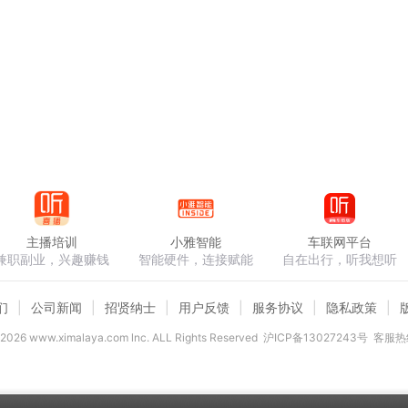
主播培训
小雅智能
车联网平台
兼职副业，兴趣赚钱
智能硬件，连接赋能
自在出行，听我想听
们
公司新闻
招贤纳士
用户反馈
服务协议
隐私政策
2026
www.ximalaya.com lnc. ALL Rights Reserved
沪ICP备13027243号
客服热线