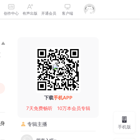
创作中心
有声出版
开通会员
客户端
逆
下载
手机APP
7天免费畅听
10万本会员专辑
身
专辑主播
手机版